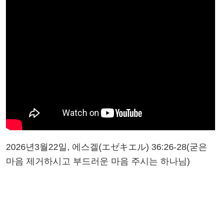
本文
2026년3월22일, 에스겔(エゼキエル) 36:26-28(굳은
마음 제거하시고 부드러운 마음 주시는 하나님)