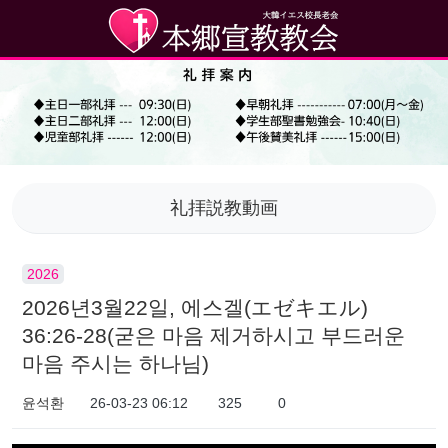
礼拝説教動画
2026
2026년3월22일, 에스겔(エゼキエル)
36:26-28(굳은 마음 제거하시고 부드러운
마음 주시는 하나님)
윤석환
26-03-23 06:12
325
0