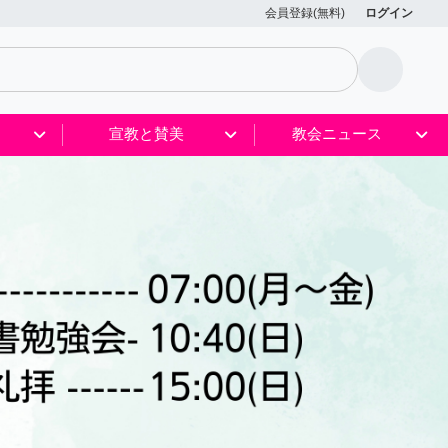
会員登録(無料)
ログイン
宣教と賛美
教会ニュース