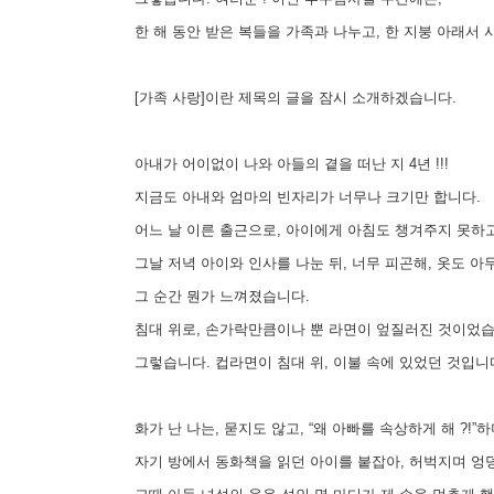
한 해 동안 받은 복들을 가족과 나누고, 한 지붕 아래서 
[가족 사랑]이란 제목의 글을 잠시 소개하겠습니다.
아내가 어이없이 나와 아들의 곁을 떠난 지 4년 !!!
지금도 아내와 엄마의 빈자리가 너무나 크기만 합니다.
어느 날 이른 출근으로, 아이에게 아침도 챙겨주지 못하
그날 저녁 아이와 인사를 나눈 뒤, 너무 피곤해, 옷도 아
그 순간 뭔가 느껴졌습니다.
침대 위로, 손가락만큼이나 뿐 라면이 엎질러진 것이었습
그렇습니다. 컵라면이 침대 위, 이불 속에 있었던 것입니
화가 난 나는, 묻지도 않고, “왜 아빠를 속상하게 해 ?!”하
자기 방에서 동화책을 읽던 아이를 붙잡아, 허벅지며 엉