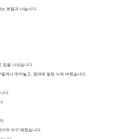
사는 분들과 나눕시다.
고 집을 나섰습니다.
무렇게나 벗어놓고, 침대에 벌렁 누워 버렸습니다.
니다.
다.
며,
덩이며 마구 때렸습니다.