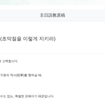
主日説教原稿
-17(초막절을 이렇게 지키라)
게 고백합시다.
구원의 역사(役事)를 행하실 때,
 수도 없는, 특별한 은혜이기 때문입니다.