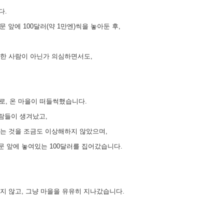
다.
문 앞에 100달러(약 1만엔)씩을 놓아둔 후,
상한 사람이 아닌가 의심하면서도,
기로, 온 마을이 떠들썩했습니다.
람들이 생겨났고,
받는 것을 조금도 이상해하지 않았으며,
문 앞에 놓여있는 100달러를 집어갔습니다.
지 않고, 그냥 마을을 유유히 지나갔습니다.