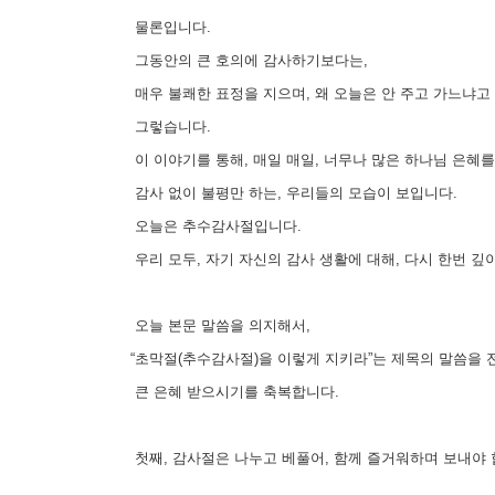
물론입니다.
그동안의 큰 호의에 감사하기보다는,
매우 불쾌한 표정을 지으며, 왜 오늘은 안 주고 가느냐고
그렇습니다.
이 이야기를 통해, 매일 매일, 너무나 많은 하나님 은혜를
감사 없이 불평만 하는, 우리들의 모습이 보입니다.
오늘은 추수감사절입니다.
우리 모두, 자기 자신의 감사 생활에 대해, 다시 한번 깊
오늘 본문 말씀을 의지해서,
“초막절(추수감사절)을 이렇게 지키라”는 제목의 말씀을 
큰 은혜 받으시기를 축복합니다.
첫째, 감사절은 나누고 베풀어, 함께 즐거워하며 보내야 