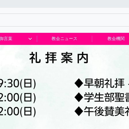
御言葉
教会ニュース
教会機関