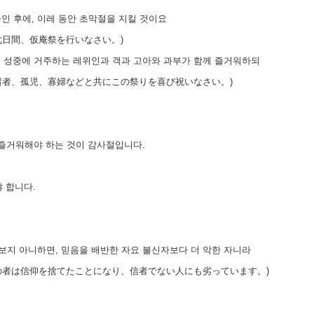
인 후에, 이레 동안 초막절을 지킬 것이요
日間、仮庵祭を行いなさい。)
 네 성중에 거주하는 레위인과 객과 고아와 과부가 함께 즐거워하되
者、孤児、寡婦などと共にこの祭りを喜び祝いなさい。)
 즐거워해야 하는 것이 감사절입니다.
야 합니다.
돌보지 아니하면, 믿음을 배반한 자요 불신자보다 더 악한 자니라
者は信仰を捨てたことになり、信者でない人にも劣っています。)