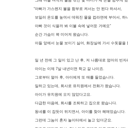
그때 아들 녀석의 울음 섞인 몇 마디가 제 손을 멈추게 
“아빠가 가스렌지 불을 함부로 켜서는 안 된다 하셔서,
보일러 온도를 높여서 데워진 물을 컵라면에 부어서, 하나는 
아빠 것이 식을까 봐 이불 속에 넣어둔 거예요”
순간 가슴이 꽉 미어져 왔습니다.
아들 앞에서 눈물 보이기 싫어, 화장실에 가서 수돗물을
일 년 전에 그 일이 있고 난 후, 저 나름대로 엄마의 빈
아이는 이제 7살 내년이면 학교 갈 나이죠.
그로부터 얼마 후, 아이에게 또 매를 들었습니다.
일하고 있는데, 회사로 유치원에서 전화가 왔습니다.
아이가 유치원에 오지 않았다고요.
다급한 마음에, 회사를 조퇴하고 집으로 왔습니다.
동네를 이 잡듯이 뒤지면서, 아이를 찾아 헤매었습니다.
그런데 그놈이 혼자 놀이터에서 놀고 있더군요.