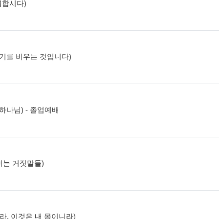
분별합시다)
, 자기를 비우는 것입니다)
는 하나님) - 졸업예배
추려는 거짓말들)
먹으라, 이것은 내 몸이니라)