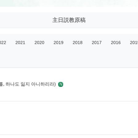
主日説教原稿
022
2021
2020
2019
2018
2017
2016
201
 자를, 하나도 잃지 아니하리라)
N