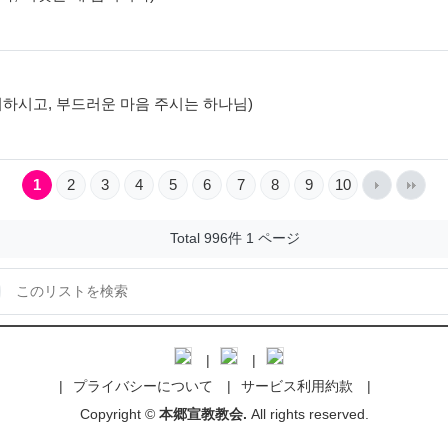
음 제거하시고, 부드러운 마음 주시는 하나님)
1
2
3
4
5
6
7
8
9
10
Total 996件
1 ページ
プライバシーについて
サービス利用約款
Copyright ©
本郷宣教教会.
All rights reserved.