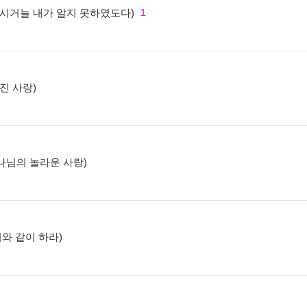
서 계시거늘 내가 알지 못하였도다)
1
겨진 사랑)
 하나님의 놀라운 사랑)
 이와 같이 하라)