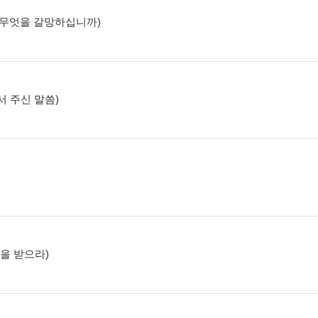
고, 무엇을 갈망하십니까)
에서 주신 말씀)
함을 받으라)