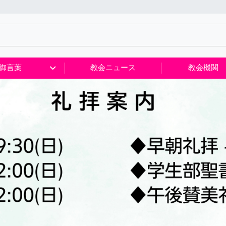
御言葉
教会ニュース
教会機関