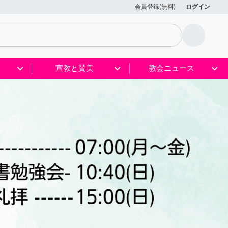
会員登録(無料)
ログイン
宣教と賛美
教会ニュース