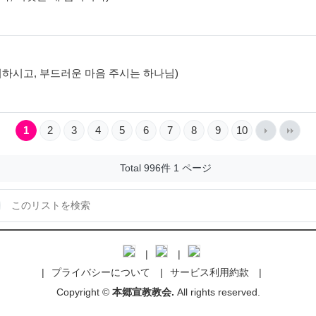
음 제거하시고, 부드러운 마음 주시는 하나님)
1
2
3
4
5
6
7
8
9
10
Total 996件
1 ページ
プライバシーについて
サービス利用約款
Copyright ©
本郷宣教教会.
All rights reserved.