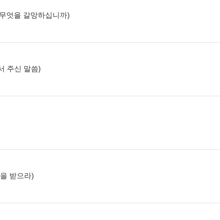
고, 무엇을 갈망하십니까)
에서 주신 말씀)
함을 받으라)