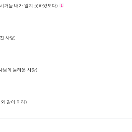
서 계시거늘 내가 알지 못하였도다)
1
겨진 사랑)
 하나님의 놀라운 사랑)
 이와 같이 하라)