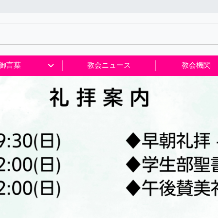
御言葉
教会ニュース
教会機関