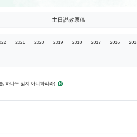
主日説教原稿
022
2021
2020
2019
2018
2017
2016
201
 자를, 하나도 잃지 아니하리라)
N