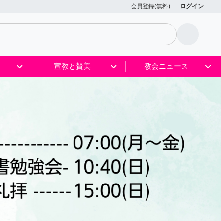
会員登録(無料)
ログイン
宣教と賛美
教会ニュース