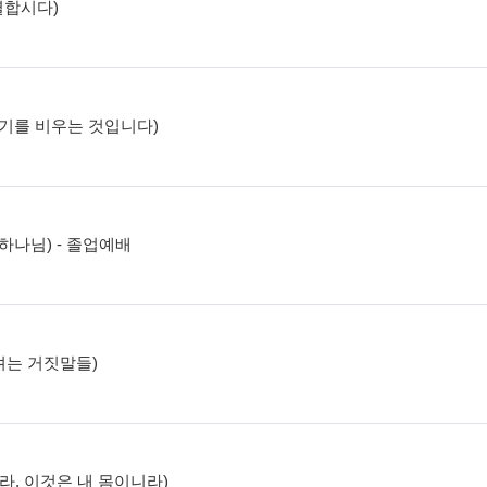
분별합시다)
, 자기를 비우는 것입니다)
는 하나님) - 졸업예배
추려는 거짓말들)
먹으라, 이것은 내 몸이니라)