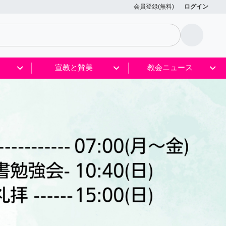
会員登録(無料)
ログイン
宣教と賛美
教会ニュース