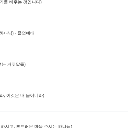
, 자기를 비우는 것입니다)
는 하나님) - 졸업예배
추려는 거짓말들)
먹으라, 이것은 내 몸이니라)
음 제거하시고, 부드러운 마음 주시는 하나님)