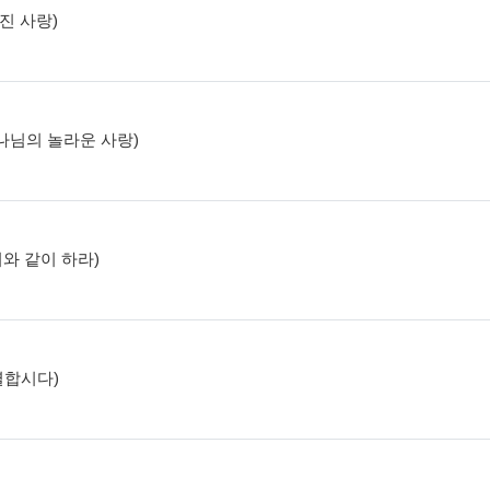
겨진 사랑)
 하나님의 놀라운 사랑)
 이와 같이 하라)
분별합시다)