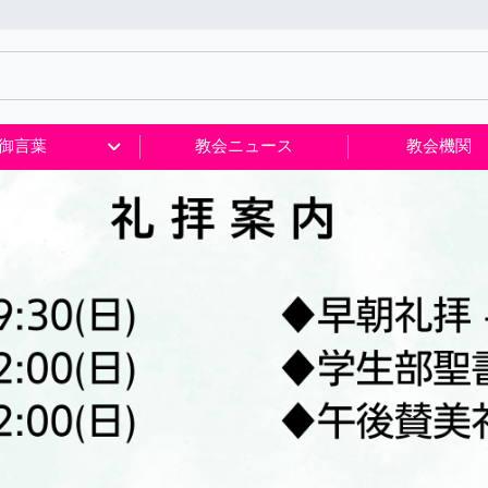
御言葉
教会ニュース
教会機関