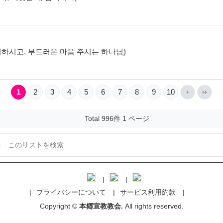
음 제거하시고, 부드러운 마음 주시는 하나님)
1
2
3
4
5
6
7
8
9
10
Total 996件
1 ページ
プライバシーについて
サービス利用約款
Copyright ©
本郷宣教教会.
All rights reserved.