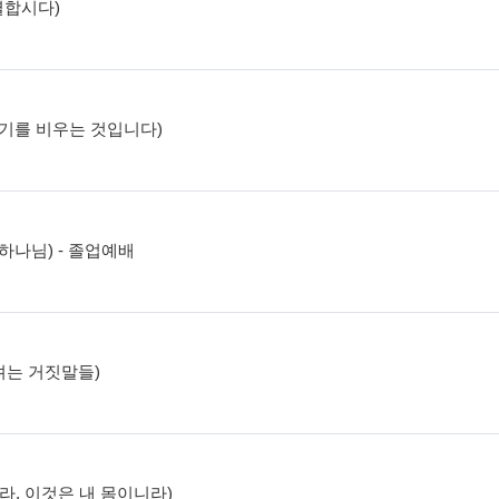
분별합시다)
, 자기를 비우는 것입니다)
는 하나님) - 졸업예배
추려는 거짓말들)
먹으라, 이것은 내 몸이니라)