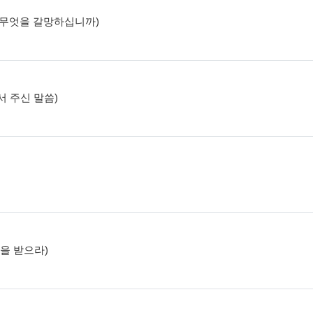
고, 무엇을 갈망하십니까)
에서 주신 말씀)
함을 받으라)