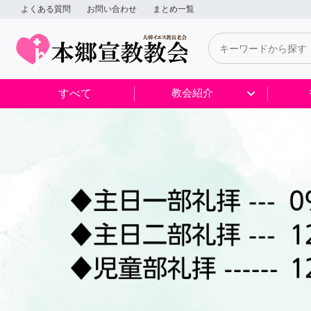
よくある質問
お問い合わせ
まとめ一覧
すべて
教会紹介