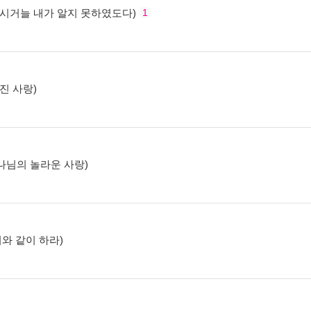
서 계시거늘 내가 알지 못하였도다)
1
겨진 사랑)
 하나님의 놀라운 사랑)
 이와 같이 하라)