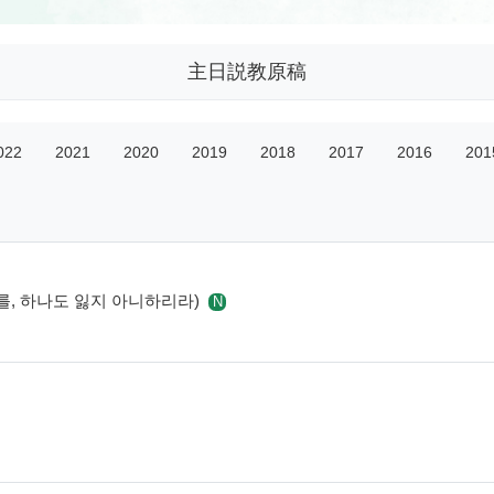
主日説教原稿
022
2021
2020
2019
2018
2017
2016
201
 자를, 하나도 잃지 아니하리라)
N