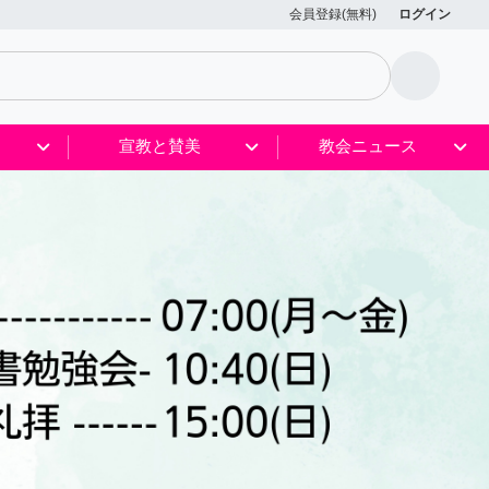
会員登録(無料)
ログイン
宣教と賛美
教会ニュース