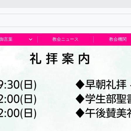
御言葉
教会ニュース
教会機関