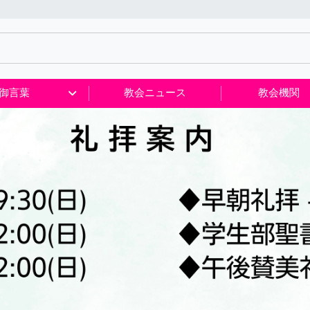
御言葉
教会ニュース
教会機関