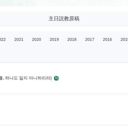
主日説教原稿
022
2021
2020
2019
2018
2017
2016
201
 자를, 하나도 잃지 아니하리라)
N