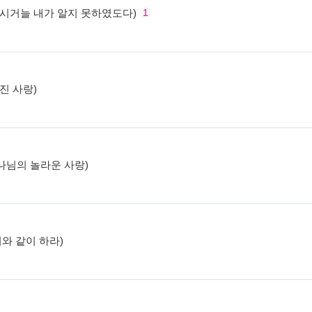
서 계시거늘 내가 알지 못하였도다)
1
겨진 사랑)
 하나님의 놀라운 사랑)
 이와 같이 하라)