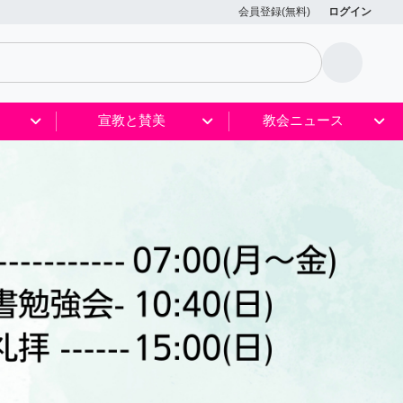
会員登録(無料)
ログイン
宣教と賛美
教会ニュース