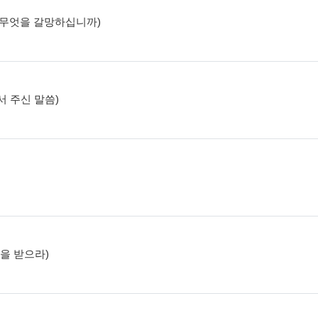
고, 무엇을 갈망하십니까)
에서 주신 말씀)
함을 받으라)