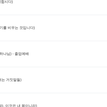
분별합시다)
, 자기를 비우는 것입니다)
는 하나님) - 졸업예배
추려는 거짓말들)
먹으라, 이것은 내 몸이니라)