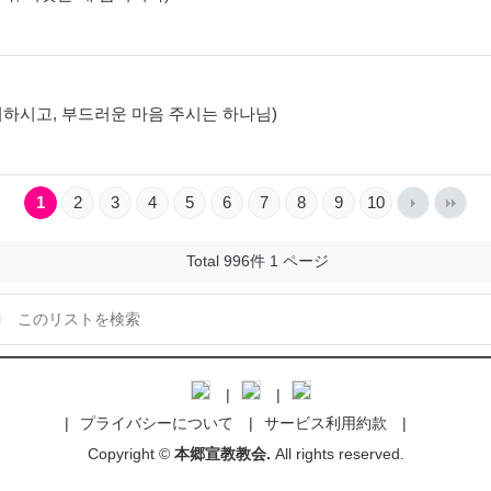
음 제거하시고, 부드러운 마음 주시는 하나님)
1
2
3
4
5
6
7
8
9
10
Total 996件
1 ページ
プライバシーについて
サービス利用約款
Copyright ©
本郷宣教教会.
All rights reserved.