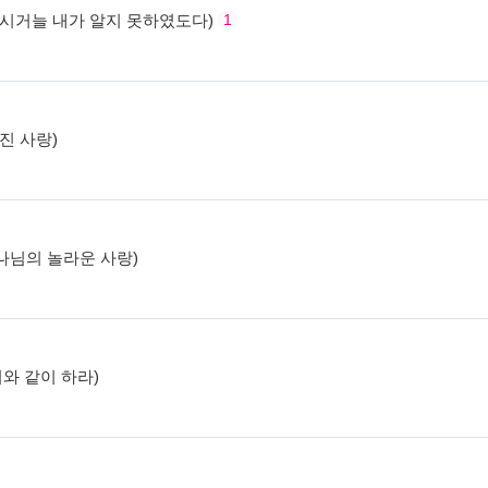
서 계시거늘 내가 알지 못하였도다)
1
겨진 사랑)
 하나님의 놀라운 사랑)
 이와 같이 하라)