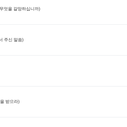
고, 무엇을 갈망하십니까)
에서 주신 말씀)
함을 받으라)