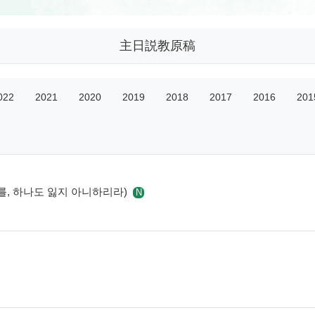
主日説教原稿
022
2021
2020
2019
2018
2017
2016
201
 자를, 하나도 잃지 아니하리라)
N