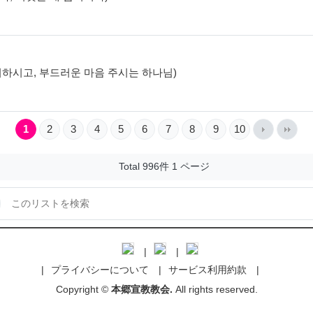
음 제거하시고, 부드러운 마음 주시는 하나님)
1
2
3
4
5
6
7
8
9
10
Total 996件
1 ページ
プライバシーについて
サービス利用約款
Copyright ©
本郷宣教教会.
All rights reserved.