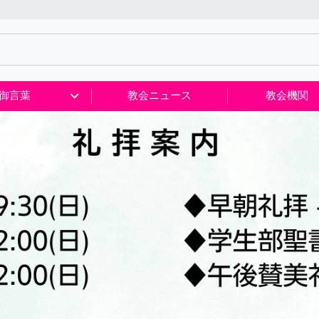
御言葉
教会ニュース
教会機関