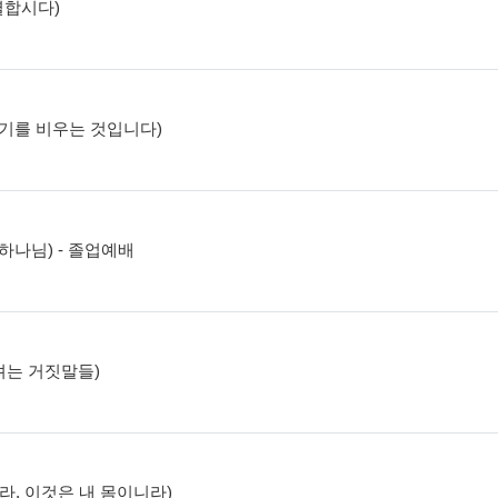
분별합시다)
, 자기를 비우는 것입니다)
는 하나님) - 졸업예배
추려는 거짓말들)
먹으라, 이것은 내 몸이니라)