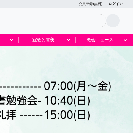
会員登録(無料)
ログイン
宣教と賛美
教会ニュース