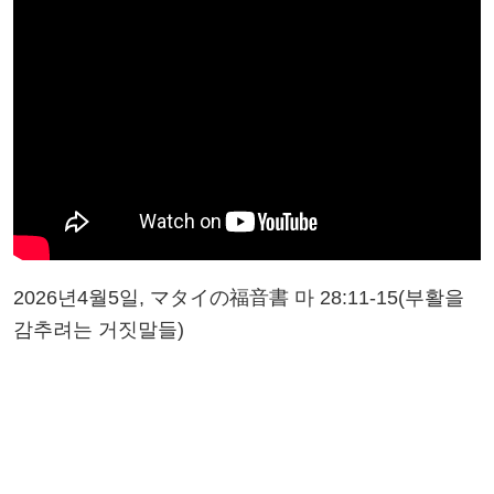
2026년4월5일, マタイの福音書 마 28:11-15(부활을
감추려는 거짓말들)