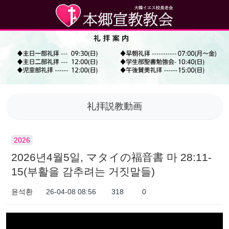
礼拝説教動画
2026
2026년4월5일, マタイの福音書 마 28:11-
15(부활을 감추려는 거짓말들)
윤석환
26-04-08 08:56
318
0
本文