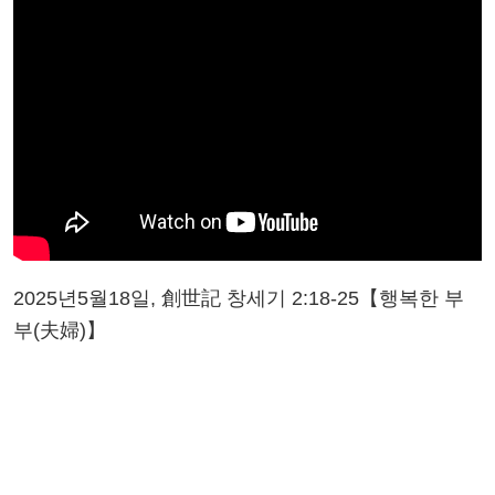
2025년5월18일, 創世記 창세기 2:18-25【행복한 부
부(夫婦)】