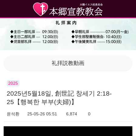
礼拝説教動画
2025
2025년5월18일, 創世記 창세기 2:18-
25【행복한 부부(夫婦)】
윤석환
25-05-26 05:51
6,874
0
本文